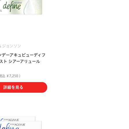
＆ジョンソン
ンデーアキュビューディフ
スト シアーアリュール
税込 ￥7,250 )
詳細を見る