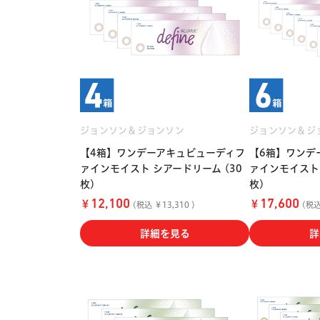
ジョンソン＆ジョンソン
ジョンソン＆ジ
【4箱】ワンデーアキュビューディフ
【6箱】ワンデ
ァインモイスト シアードリーム (30
ァインモイスト 
枚)
枚)
￥
￥
12,100
17,600
(税込 ￥13,310 )
(税込 
詳細を見る
詳