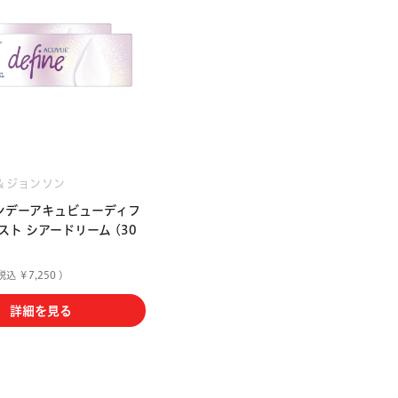
＆ジョンソン
ンデーアキュビューディフ
ト シアードリーム (30
税込 ￥7,250 )
詳細を見る