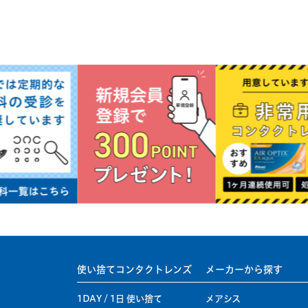
使い捨てコンタクトレンズ
メーカーから探す
1DAY / 1日 使い捨て
メアシス