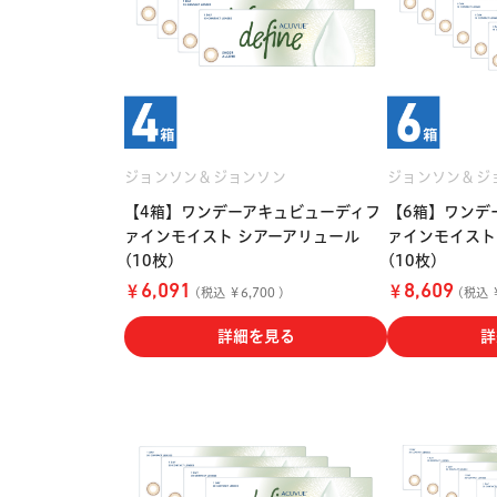
ジョンソン＆ジョンソン
ジョンソン＆ジ
【4箱】ワンデーアキュビューディフ
【6箱】ワンデ
ァインモイスト シアーアリュール
ァインモイスト
(10枚)
(10枚)
￥
￥
6,091
8,609
(税込 ￥6,700 )
(税込 ￥
詳細を見る
詳