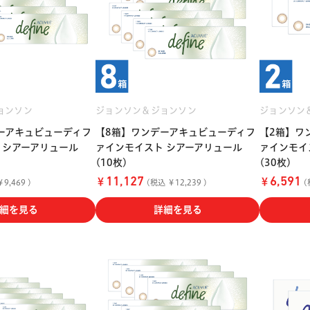
ョンソン
ジョンソン＆ジョンソン
ジョンソン
ーアキュビューディフ
【8箱】ワンデーアキュビューディフ
【2箱】ワ
 シアーアリュール
ァインモイスト シアーアリュール
ァインモイ
(10枚)
(30枚)
￥
￥
11,127
6,591
9,469 )
(税込 ￥12,239 )
(
細を見る
詳細を見る