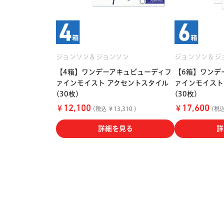
ジョンソン＆ジョンソン
ジョンソン＆ジ
【4箱】ワンデーアキュビューディフ
【6箱】ワンデ
ァインモイスト アクセントスタイル
ァインモイスト
(30枚)
(30枚)
￥
￥
12,100
17,600
(税込 ￥13,310 )
(税込 
詳細を見る
詳