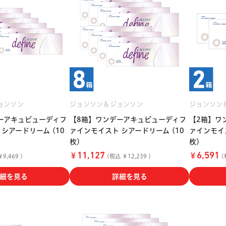
ョンソン
ジョンソン＆ジョンソン
ジョンソン
ーアキュビューディフ
【8箱】ワンデーアキュビューディフ
【2箱】ワ
シアードリーム (10
ァインモイスト シアードリーム (10
ァインモイス
枚)
枚)
￥
￥
11,127
6,591
9,469 )
(税込 ￥12,239 )
(
細を見る
詳細を見る