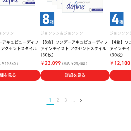
ョンソン
ジョンソン＆ジョンソン
ジョンソン
ーアキュビューディフ
【8箱】ワンデーアキュビューディフ
【4箱】ワ
 アクセントスタイル
ァインモイスト アクセントスタイル
ァインモイ
(30枚)
(30枚)
￥
￥
23,099
12,100
￥19,360 )
(税込 ￥25,408 )
細を見る
詳細を見る
1
2
3
…