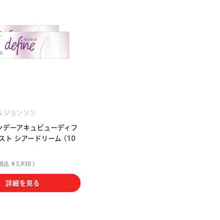
＆ジョンソン
ンデーアキュビューディフ
ト シアードリーム (10
税込 ￥3,930 )
詳細を見る