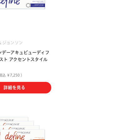
＆ジョンソン
ンデーアキュビューディフ
スト アクセントスタイル
税込 ￥7,250 )
詳細を見る