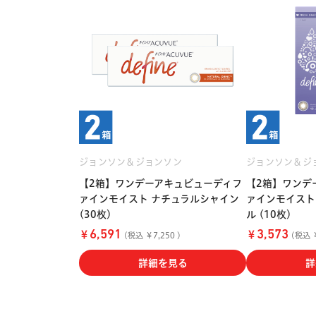
ジョンソン＆ジョンソン
ジョンソン＆ジ
【2箱】ワンデーアキュビューディフ
【2箱】ワンデ
ァインモイスト ナチュラルシャイン
ァインモイスト
(30枚)
ル (10枚)
￥
￥
6,591
3,573
(税込 ￥7,250 )
(税込 ￥
詳細を見る
詳