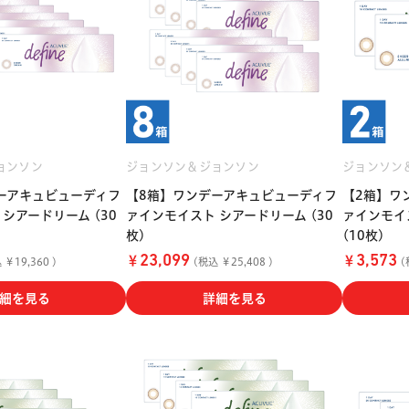
ョンソン
ジョンソン＆ジョンソン
ジョンソン
ーアキュビューディフ
【8箱】ワンデーアキュビューディフ
【2箱】ワ
シアードリーム (30
ァインモイスト シアードリーム (30
ァインモイ
枚)
(10枚)
￥
￥
23,099
3,573
￥19,360 )
(税込 ￥25,408 )
(
細を見る
詳細を見る