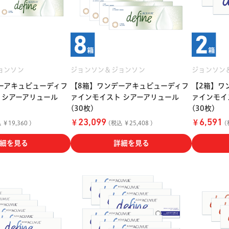
ョンソン
ジョンソン＆ジョンソン
ジョンソン
ーアキュビューディフ
【8箱】ワンデーアキュビューディフ
【2箱】ワ
 シアーアリュール
ァインモイスト シアーアリュール
ァインモイ
(30枚)
(30枚)
￥
￥
23,099
6,591
￥19,360 )
(税込 ￥25,408 )
(
細を見る
詳細を見る