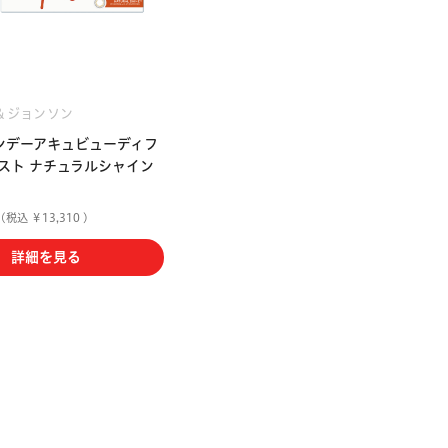
＆ジョンソン
ンデーアキュビューディフ
スト ナチュラルシャイン
(税込 ￥13,310 )
詳細を見る