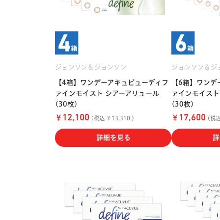
ジョンソン＆ジョンソン
ジョンソン＆ジ
【4箱】ワンデーアキュビューディフ
【6箱】ワンデ
ァインモイスト シアーアリュール
ァインモイスト
(30枚)
(30枚)
￥
￥
12,100
17,600
(税込 ￥13,310 )
(税込 
詳細を見る
詳