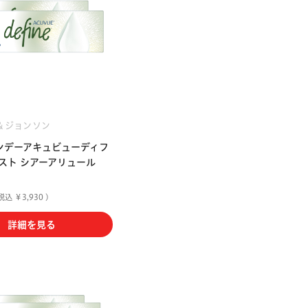
＆ジョンソン
ンデーアキュビューディフ
スト シアーアリュール
税込 ￥3,930 )
詳細を見る