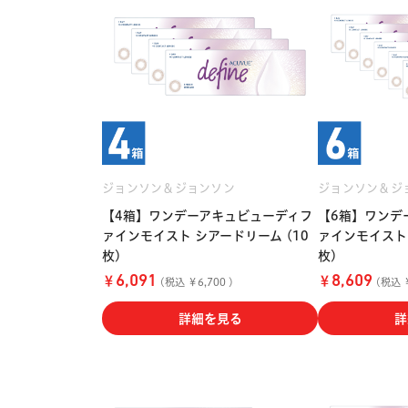
ジョンソン＆ジョンソン
ジョンソン＆ジ
【4箱】ワンデーアキュビューディフ
【6箱】ワンデ
ァインモイスト シアードリーム (10
ァインモイスト 
枚)
枚)
￥
￥
6,091
8,609
(税込 ￥6,700 )
(税込 ￥
詳細を見る
詳