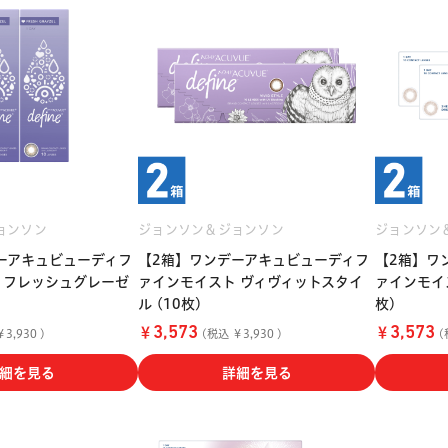
ョンソン
ジョンソン＆ジョンソン
ジョンソン
ーアキュビューディフ
【2箱】ワンデーアキュビューディフ
【2箱】ワ
 フレッシュグレーゼ
ァインモイスト ヴィヴィットスタイ
ァインモイス
ル (10枚)
枚)
￥
￥
3,573
3,573
3,930 )
(税込 ￥3,930 )
(
細を見る
詳細を見る